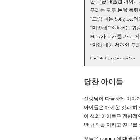
난 그냥 대출한 거야. . 
우리는 모두 눈을 돌렸
“그럼 너는 Song Lee
“미안해.” Sidney는
Mary가 고개를 가로 저
“만약 네가 선조인 루
Horrible Harry Goes to Sea
당찬 아이들
선생님이 따끔하게 이야기
아이들은 해야할 것과 하
이 책의 아이들은 전반적으
만 규칙을 지키고 친구를
오늘은 maroon 에 대해