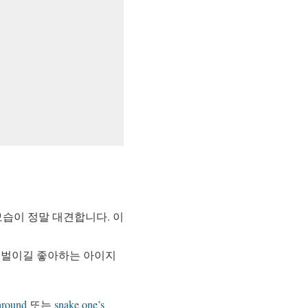
습이 정말 대견합니다. 이
을 벌이길 좋아하는 아이지
around
또는
snake one’s