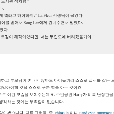
. 도서관 책처럼.”
다.
에게 뭐라고 해야하지?” La Fleur 선생님이 물었다.
 귀걸이를 벋어서 Song Lee에게 건네주면서 말했다.
였다.
퍼트같이 해적이었다면, 너는 무인도에 버려졌을거야!”
하고 부모님이 혼내지 않아도 아이들끼리 스스로 질서를 잡는 모
지말아야할 것을 스스로 구분 할줄 아는 것이죠.
로 이런 모습을 보여주는데요. 주인공인 Harry가 비록 난장판
 생각하는 것에는 부족함이 없습니다.
서 알아봤습니다. 다른 표현들, 즉,
chime in
이나
stand over, rummage 