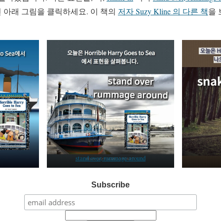
 아래 그림을 클릭하세요. 이 책의
저자 Suzy Kline 의 다른 책
을
stand over, rummage around
Subscribe