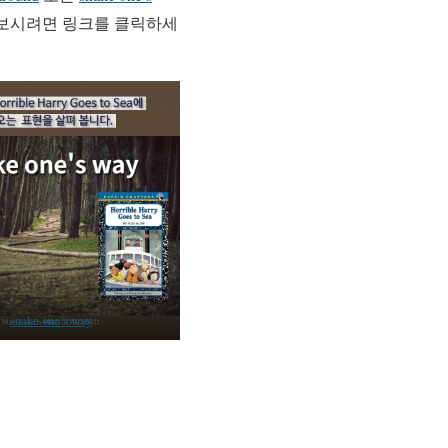
 보시려면 링크를 클릭하세
snake one’s way