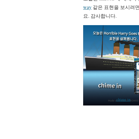
way
같은 표현을 보시려면
요. 감사합니다.
chime in