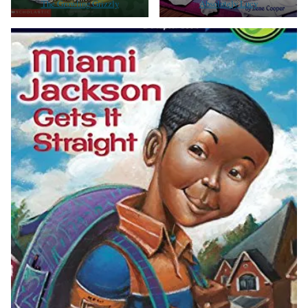
The Growling Grizzly
Absolutely Lucy