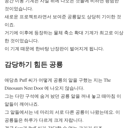
공간 이동 기계는 사실 뒤에 나오는 것들에 비하면 평범한
것이었습니다.
새로운 프로젝트라면서 보여준 공룡알도 상당히 기이한 것
이죠.
거기에 이후에 등장하는 물체 축소 확대 기계가 최고로 이상
한 것이었습니다.
이 기계 때문에 한바탕 난장판이 벌어지게 됩니다.
감당하기 힘든 공룡
애당초 Puff 씨가 어떻게 공룡의 알을 구했는 지는 The
Dinosaurs Next Door 에 나오지 않습니다.
그는 다만 구석에 숨겨 놨던 공룡 알을 꺼내 놓고 때마침 이
알들이 깨어나죠.
그 알들에서는 네 마리의 서로 다른 공룡이 나왔는데요. 이
공룡들은 하루가 다르게 크게 자랍니다.
결국 Sam과 Puff 씨가 감당할 수 없는 크기가 되죠.