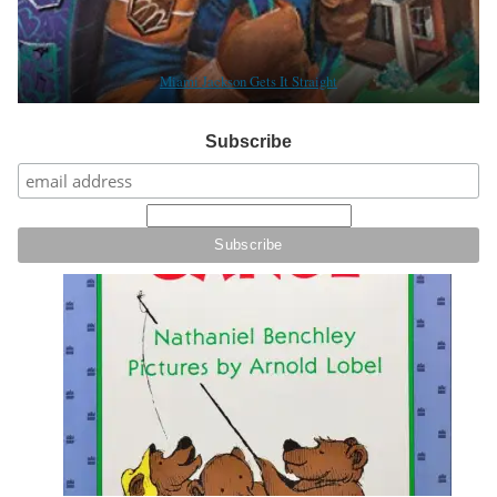
Miami Jackson Gets It Straight
Subscribe