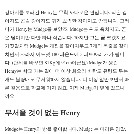
강아지를 보러간 Henry는 무척 까다로운 편입니다. 작은 강
아지도 곱슬 강아지도 귀가 뾰족한 강아지도 안됩니다. 그러
다가 Henry는 Mudge를 보았죠. Mudge는 귀도 축쳐지고, 곧
은 털이지만 다만 하나 작습니다. 하지만 그는 곧 크겠지요.
거짓말처럼 Mudge는 개집을 갈아치우고 7개의 목줄을 갈아
치면서 자라서 어느덧 180 파운드에 3 피트짜리 개가 됩니
다. (단위를 바꾸면 81Kg에 91cm이군요) Mudge가 생긴
Henry는 학교 가는 길에 더 이상 회오리 바람도 유령도 무는
개도 불량배도 무서워하지 않습니다. 더 이상 앞만보면서 빠
른 걸음으로 학교에 가지 않죠. 이제 Mudge가 옆에 있으니
까요.
무서울 것이 없는 Henry
Mudge는 Henry의 방을 좋아합니다. Mudge 는 더러운 양말,