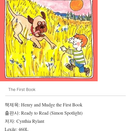
The First Book
책제목: Henry and Mudge the First Book
출판사: Ready to Read (Simon Spotlight)
저자: Cynthia Rylant
Lexile: 460L