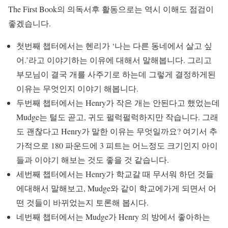
The First Book의 의독서후 활동으로는 역시 이해도 점검이
좋겠습니다.
첫번째 챕터에서는 헨리가 ‘나는 다른 동네에서 살고 싶
어.’라고 이야기하는 이유에 대해서 말해봅니다. 그리고
부모님이 결국 개를 사주기로 하는데 그렇게 결정하게된
이유는 무엇인지 이야기 해봅니다.
두번째 챕터에서는 Henry가 작은 개는 안된다고 했었는데
Mudge는 털도 곧고, 귀도 펄럭펄럭하지만 작습니다. 그래
도 괜찮다고 Henry가 말한 이유는 무엇일까요? 여기서 추
가적으로 180 파운드에 3 피트는 어느정도 크기인지 아이
들과 이야기 해보는 것도 좋을 것 같습니다.
세번째 챕터에서는 Henry가 학교갈 때 무서워 하던 것들
에대해서 말해보고, Mudge와 같이 학교에가게 되면서 어
떤 것들이 바뀌었는지 토론해 봅시다.
네번째 챕터에서는 Mudge가 Henry 의 방에서 좋아하는