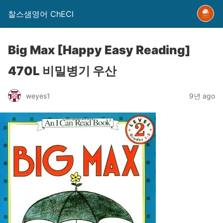
찰스샘영어 ChECl
Big Max [Happy Easy Reading]
470L 비밀병기 우산
weyes1
9년 ago