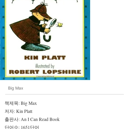
Big Max
책제목: Big Max
저자: Kin Platt
출판사: An I Can Read Book
단어수: 1651단어