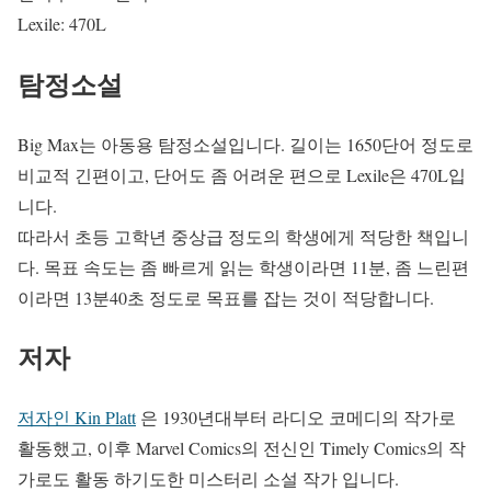
Lexile: 470L
탐정소설
Big Max는 아동용 탐정소설입니다. 길이는 1650단어 정도로
비교적 긴편이고, 단어도 좀 어려운 편으로 Lexile은 470L입
니다.
따라서 초등 고학년 중상급 정도의 학생에게 적당한 책입니
다. 목표 속도는 좀 빠르게 읽는 학생이라면 11분, 좀 느린편
이라면 13분40초 정도로 목표를 잡는 것이 적당합니다.
저자
저자인 Kin Platt
은 1930년대부터 라디오 코메디의 작가로
활동했고, 이후 Marvel Comics의 전신인 Timely Comics의 작
가로도 활동 하기도한 미스터리 소설 작가 입니다.