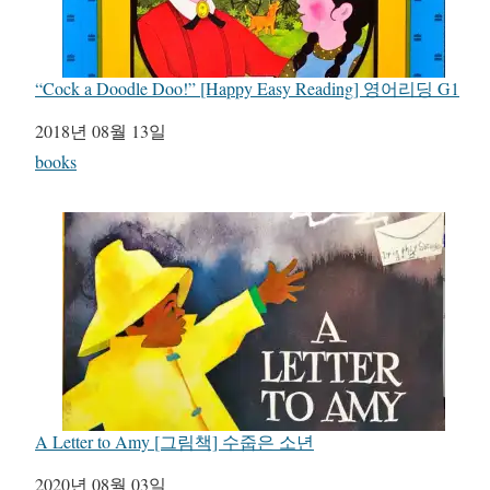
“Cock a Doodle Doo!” [Happy Easy Reading] 영어리딩 G1
일자
2018년 08월 13일
관련 항목
books
A Letter to Amy [그림책] 수줍은 소년
일자
2020년 08월 03일