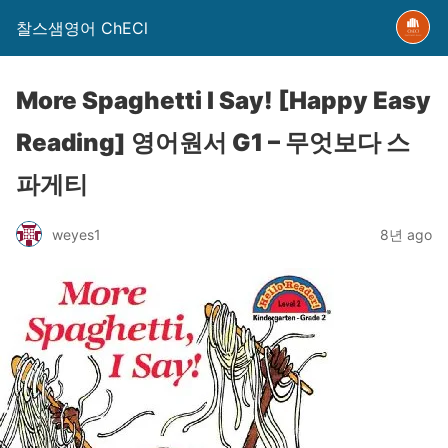
찰스샘영어 ChECl
More Spaghetti I Say! [Happy Easy
Reading] 영어원서 G1 – 무엇보다 스
파게티
weyes1
8년 ago