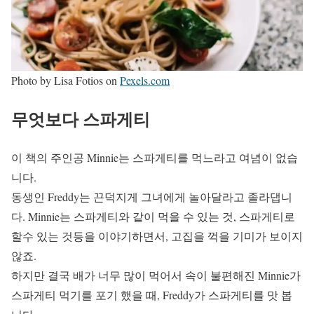
Photo by Lisa Fotios on
Pexels.com
무엇보다 스파게티
이 책의 주인공 Minnie는 스파게티를 먹느라고 여념이 없습
니다.
동생인 Freddy는 끈덕지게 그녀에게 놀아달라고 졸라댑니
다. Minnie는 스파게티와 같이 먹을 수 있는 것, 스파게티로
할수 있는 것등을 이야기하면서, 고집을 꺽을 기미가 보이지
않죠.
하지만 결국 배가 너무 많이 먹어서 속이 불편해진 Minnie가
스파게티 먹기를 포기 했을 때, Freddy가 스파게티를 맛 봅