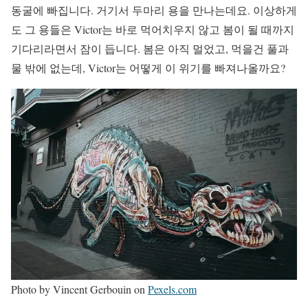
동굴에 빠집니다. 거기서 두마리 용을 만나는데요. 이상하게
도 그 용들은 Victor는 바로 먹어치우지 않고 봄이 될 때까지
기다리라면서 잠이 듭니다. 봄은 아직 멀었고, 먹을건 풀과
물 밖에 없는데, Victor는 어떻게 이 위기를 빠져나올까요?
Photo by Vincent Gerbouin on
Pexels.com