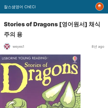
찰스샘영어 ChECl
Stories of Dragons [영어원서] 채식
주의 용
weyes1
8년 ago