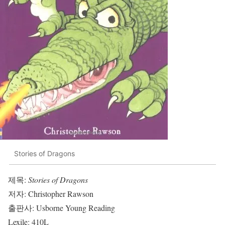
Stories of Dragons
제목:
Stories of Dragons
저자: Christopher Rawson
출판사: Usborne Young Reading
Lexile: 410L