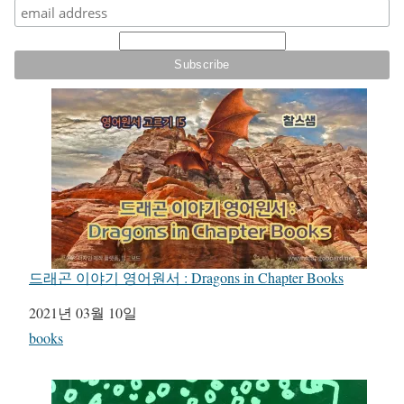
드래곤 이야기 영어원서 : Dragons in Chapter Books
일자
2021년 03월 10일
관련 항목
books