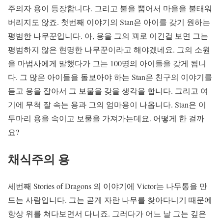
주의자 용이 등장합니다. 그리고 불을 뿜어서 마을을 불태워
버리지도 않죠. 첫번째 이야기의 Stan은 아이를 갖기 원하는
평범한 나무꾼입니다. 아, 용을 그의 꾀로 이긴걸 보면 그는
평범하지 않은 현명한 나무꾼이라고 해야겠네요. 그의 소원
을 마법사에게 말했다가 그는 100명의 아이들을 갖게 됩니
다. 그 많은 아이들을 돌보아야 하는 Stan은 친구의 이야기를
듣고 용을 잡아서 그 보물을 갖을 생각을 합니다. 그리고 여
기에 무척 잘 속는 용과 그의 엄마용이 나옵니다. Stan은 이
두마리 용을 속이고 보물을 가져가는데요. 어떻게 한 걸까
요?
채식주의 용
세번째 Stories of Dragons 의 이야기에 Victor는 나무통을 만
드는 사람입니다. 그는 곧게 자란 나무를 찾아다니기 때문에
항상 위를 쳐다보면서 다니죠. 그러다가 어느 날 그는 깊은