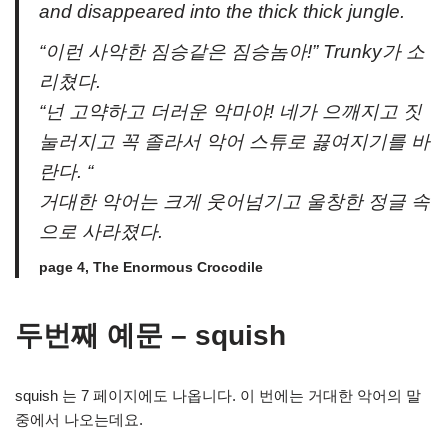
and disappeared into the thick thick jungle.
“이런 사악한 짐승같은 짐승놈아!” Trunky가 소
리쳤다.
“넌 고약하고 더러운 악마야! 네가 으깨지고 짓
눌러지고 꼭 졸라서 악어 스튜로 끓여지기를 바
란다. “
거대한 악어는 크게 웃어넘기고 울창한 정글 속
으로 사라졌다.
page 4, The Enormous Crocodile
두번째 예문 – squish
squish 는 7 페이지에도 나옵니다. 이 번에는 거대한 악어의 말
중에서 나오는데요.