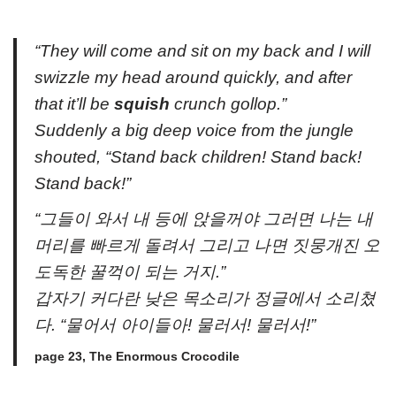
“They will come and sit on my back and I will
swizzle my head around quickly, and after
that it’ll be
squish
crunch gollop.”
Suddenly a big deep voice from the jungle
shouted, “Stand back children! Stand back!
Stand back!”
“그들이 와서 내 등에 앉을꺼야 그러면 나는 내
머리를 빠르게 돌려서 그리고 나면 짓뭉개진 오
도독한 꿀꺽이 되는 거지.”
갑자기 커다란 낮은 목소리가 정글에서 소리쳤
다. “물어서 아이들아! 물러서! 물러서!”
page 23, The Enormous Crocodile