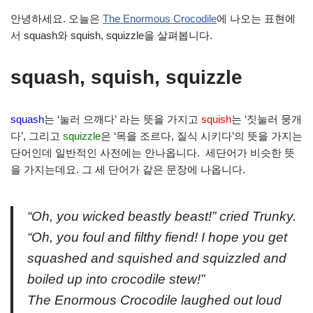
안녕하세요. 오늘은
The Enormous Crocodile
에 나오는 표현에
서 squash와 squish, squizzle을 살펴봅니다.
squash, squish, squizzle
squash
는 ‘눌러 으깨다’ 라는 뜻을 가지고
squish
는 ‘짓눌러 뭉개
다’, 그리고
squizzle
은 ‘목을 조르다, 질식 시키다’의 뜻을 가지는
단어인데 일반적인 사전에는 안나옵니다. 세단어가 비슷한 뜻
을 가지는데요. 그 세 단어가 같은 문장에 나옵니다.
“Oh, you wicked beastly beast!” cried Trunky.
“Oh, you foul and filthy fiend! I hope you get
squashed and squished and squizzled and
boiled up into crocodile stew!”
The Enormous Crocodile laughed out loud