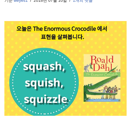
기준
weyes1
2018년 07월 10일
1개의 댓글