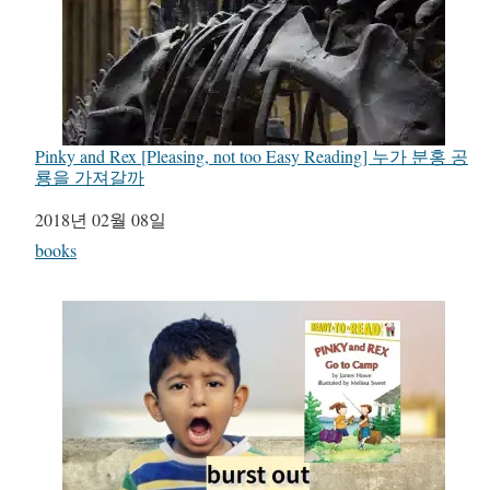
Pinky and Rex [Pleasing, not too Easy Reading] 누가 분홍 공
룡을 가져갈까
일자
2018년 02월 08일
관련 항목
books