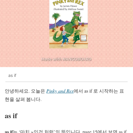
as if
안녕하세요. 오늘은
Pinky and Rex
에서 as if 로 시작하는 표
현을 살펴 봅니다.
as if
as if
는 ‘마치 ~인것 처럼’의 뜻입니다. page 15에서 보면 as if