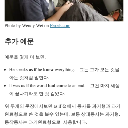
Photo by Wendy Wei on
Pexels.com
추가 예문
예문을 몇개 더 보면,
as if
knew
He speaks
he
everything. – 그는 그가 모든 것을
아는 것처럼 말한다.
as if
had come
It was
the world
to an end. – 그건 마치 세상
이 끝나기라도 한 것 같았다.
위 두개의 문장에서보면 as if 절에서 동사를
과거형
과
과거
완료형
으로 쓴 것을 볼수 있는데, 보통
상태동사
는 과거형,
동작동사
는 과거완료형으로 사용합니다.