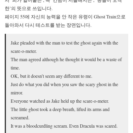
한’의 뜻으로 쓰입니다.
페이지 55에 자신의 능력을 안 작은 유령이 Ghost Train으로
돌아와서 다시 테스트를 받는 장면입니다.
Jake pleaded with the man to test the ghost again with the
scare-o-meter.
The man agreed although he thought it would be a waste of
time.
OK, but it doesn’t seem any different to me.
Just do what you did when you saw the scary ghost in the
mirror.
Everyone watched as Jake held up the scare-o-meter.
The little ghost took a deep breath, lifted its arms and
screamed.
It was a bloodcurdling scream. Even Dracula was scared.