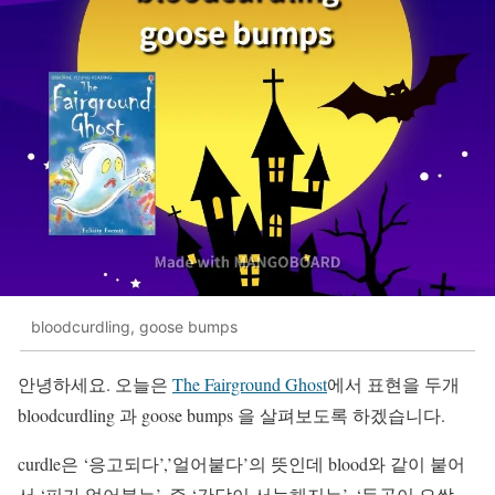
bloodcurdling, goose bumps
안녕하세요. 오늘은
The Fairground Ghost
에서 표현을 두개
bloodcurdling 과 goose bumps 을 살펴보도록 하겠습니다.
curdle은 ‘응고되다’,’얼어붙다’의 뜻인데 blood와 같이 붙어
서 ‘피가 얼어붙는’, 즉 ‘간담이 서늘해지는’, ‘등골이 오싹