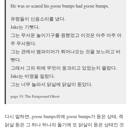
He was so scared his goose bumps had goose bumps.
유령들이 신음소리를 냈다.
Jake는 기뻣다.
그는 무서운 놀이기구를 원했었고 이것은 아주 아주 아
주 무서웠다.
그는 관에서 뱀파이어가 튀어나오는 것을 보느라고 바
빳다.
그래서 그의 뒤에 무엇이 웅크리고 있었는지 몰랐다.
Jake는 비명을 질렀다.
그는 너무 놀라서 닭살에 닭살이 돋았다.
page 19, The Fairground Ghost
다시 말하면, goose bumps위에 goose bumps가 돋은 상태, 즉
닭살 돋은 그 하나 하나의 돌기에 또 닭살이 돋은 상태인 것