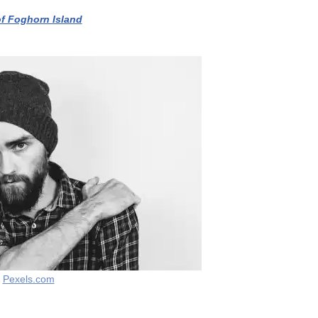
of Foghorn Island
n
Pexels.com