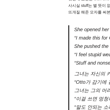
사시실 stuff는 별 뜻이
뜨개질 해준 모자를 써본 
She opened her 
“I made this for
She pushed the 
“I feel stupid we
“Stuff and nonse
그녀는 자신의 
“Otto가 감기
그녀는 그의 머
“이걸 쓰면 멍청하
“말도 안되는 소리