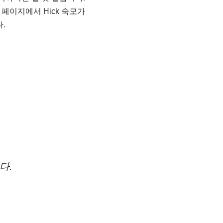
0 페이지에서 Hick 숙모가
.
다.