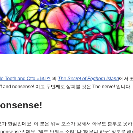
le Tooth and Otto 시리즈
의
The Secret of Foghorn Island
에서 
 and nonsense! 이고 두번째로 살펴볼 것은 The nerve! 입니다.
nonsense!
 숙모가 한말인데요. 이 분은 워낙 포스가 강해서 아무도 함부로 못
nd nonsense인데요. ‘말도 안되는 소리’ 나 ‘터무니 없군’ 정도로