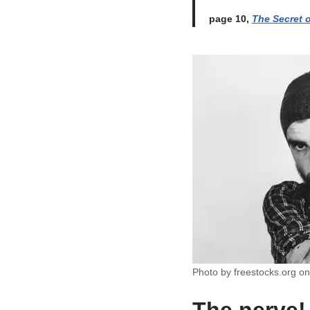
page 10,
The Secret 
Photo by freestocks.org o