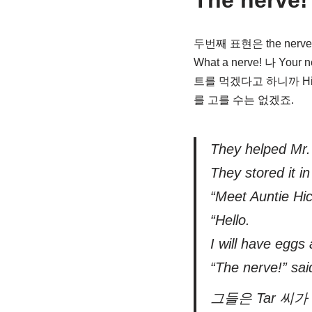
The nerve!
두번째 표현은 the ne
What a nerve! 나 
트를 먹겠다고 하니까 H
를 고를 수는 없겠죠.
They helped Mr. 
They stored it in
“Meet Auntie Hic
“Hello.
I will have eggs 
“The nerve!” sai
그들은 Tar 씨