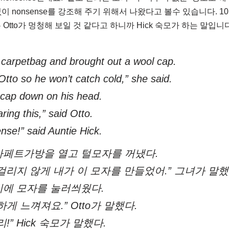
 없이 nonsense를 강조해 주기 위해서 나왔다고 볼수 있습니다. 1
Otto가 멍청해 보일 것 같다고 하니까 Hick 숙모가 하는 말입니다
carpetbag and brought out a wool cap.
 Otto so he won’t catch cold,” she said.
cap down on his head.
aring this,” said Otto.
nse!” said Auntie Hick.
카페트가방을 열고 털모자를 꺼냈다.
에 걸리지 않게 내가 이 모자를 만들었어.” 그녀가 말했
리에 모자를 눌러씌웠다.
게 느껴져요.” Otto가 말했다.
!” Hick 숙모가 말했다.