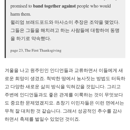
band together against
promised to
people who would
harm them.
윌리엄 브래드포드와 마사소이 추장은 조약을 맺었다.
그들은 그들을 해치려고 하는 사람들에 대항하여 동맹
을 하기로 약속했다.
page 23, The First Thanksgiving
겨울을 나고 원주민인 인디언들과 교류하면서 이들에게 새
로운 희망이 생겼죠. 척박한 땅에서 농사짓는 방법도 터득하
고 다양한 새로운 삶의 방식을 익혀갔을 것입니다. 그리고
주변에 인디언들과도 좋은 관계를 이룩하는 것이 무엇보다
도 중요한 문제였겠지요. 초창기 이민자들은 이런 면에서는
무척 잘 대처한 것 같습니다. 그래서 성공적인 추수를 감사
하면서 축제를 벌일수 있었던 것이죠.