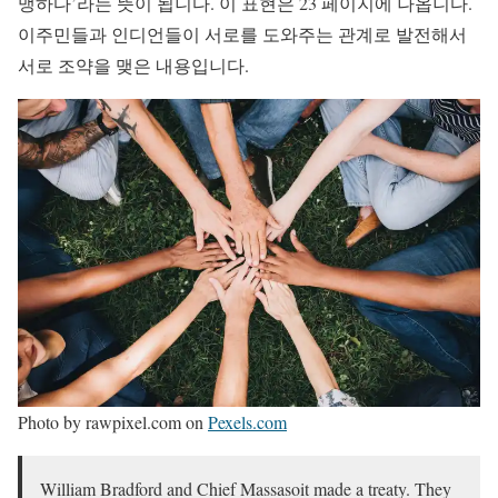
맹하다’라는 뜻이 됩니다. 이 표현은 23 페이지에 나옵니다.
이주민들과 인디언들이 서로를 도와주는 관계로 발전해서
서로 조약을 맺은 내용입니다.
Photo by rawpixel.com on
Pexels.com
William Bradford and Chief Massasoit made a treaty. They