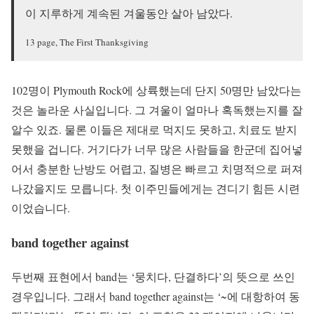
이 지루하게 계속된 겨울동안 살아 남았다.
13 page, The First Thanksgiving
102명이 Plymouth Rock에 상륙했는데 단지 50명만 남았다는
것은 놀라운 사실입니다. 그 겨울이 얼마나 혹독했는지를 잘
알수 있죠. 물론 이들은 제대로 먹지도 못하고, 치료도 받지
못했을 겁니다. 거기다가 너무 많은 사람들을 한군데 집어넣
어서 충분한 난방도 어렵고, 질병은 빠르고 치명적으로 퍼져
나갔을지도 모릅니다. 첫 이주민들에게는 견디기 힘든 시련
이었습니다.
band together against
두번째 표현에서 band는 ‘뭉치다, 단결하다’의 뜻으로 쓰인
경우입니다. 그래서 band together against는 ‘~에 대항하여 동