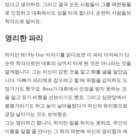
있다고 생각하죠. 그리고 결국 모든 사람들이 그를 애완동물
로 인정하고 대회에서도 상을 타게 됩니다. 순전히 사람들의
착각으로 말이죠.
영리한 파리
하지만 Hi! Fly Guy 이야기를 읽다보면 이 파리 아저씨가 단
순히 착각으로만 대회의 상까지 타게 된 것은 아니라는 것을
알게됩니다. 그는 자신이 갇힌 것을 알고 화를 낼줄 알았습
니다. 아빠가 파리채로 잡으려고 할 때 위험을 감지하도 도
망가기도 했구요. Buzz가 대회에서 인정을 받지 못하는 것
을 알고 묘기 비행을 선보이기도 했죠. 그리고 심판앞에서
붕붕거리기도 하고 높이 날아올랐다가 자신의 유리병으로
곧장 날아가는 것도 보여줬죠.
그는 영리하긴 합니다. 하지만 말을 하지는 못하죠. 주인의
이름을 말할 줄 안다는 그 착각 덕분에 자신의 영리함과 애