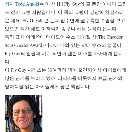
저자 Tedd Arnold
는 이 책 Hi! Fly Guy의 글 뿐만 아니라 그림
도 같이 그린 사람입니다. 이 책의 그림이 상당히 익살스러
운 데요. Fly Guy의 큰 눈과 입주변에 덮수룩한 수염을 보고
있으면 작긴 해도 아저씨가 맞구나 하는 생각이 듭니다.
특히 표지 아래쪽에 테어도어 수스 가이젤 상(The Theodor
Seuss Geisel Award) 마크에 나와 있는 닥터 수스의 얼굴이
Fly Guy의 얼굴과 비교 되면서 괜한 미소를 자아내게 합니
다.
이 Fly Guy 시리즈는 30여권의 책이 출간되어서 아이들에게
많은 인기를 누리고 있죠. 파닉스를 비롯해서 초급 단계의
영어책을 읽는 아이들에게 좋은 책입니다.