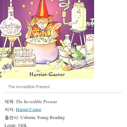
The Incredible Present
제목:
The Incredible Present
저자:
Harriet Castor
출판사: Usborne Young Reading
Lexile: 540L