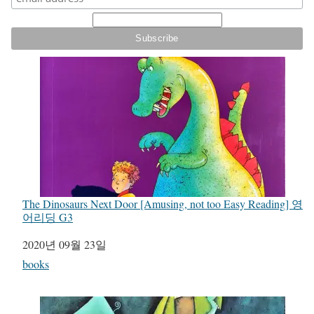
The Dinosaurs Next Door [Amusing, not too Easy Reading] 영
어리딩 G3
일자
2020년 09월 23일
관련 항목
books