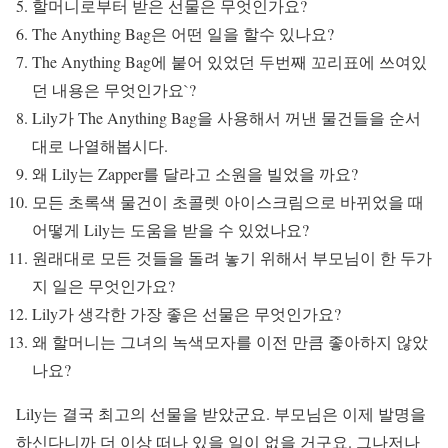
할머니로부터 받은 선물은 무엇인가요?
The Anything Bag은 어떤 일을 할수 있나요?
The Anything Bag에 붙어 있었던 두번째 꼬리표에 쓰여있
던 내용은 무엇인가요`?
Lily가 The Anything Bag을 사용해서 꺼낸 물건들을 순서
대로 나열해봅시다.
왜 Lily는 Zapper를 달라고 소원을 빌었을 까요?
모든 초록색 물건이 초콜렛 아이스크림으로 바뀌었을 때
어떻게 Lily는 도움을 받을 수 있었나요?
원래대로 모든 것들을 돌려 놓기 위해서 부모님이 한 두가
지 일은 무엇인가요?
Lily가 생각한 가장 좋은 선물은 무엇인가요?
왜 할머니는 그녀의 녹색모자를 이전 만큼 좋아하지 않았
나요?
Lily는 결국 최고의 선물을 받았군요. 부모님은 이제 발명을
하신다니까 더 이상 떠나 있을 일이 없을 거구요. 그나저나