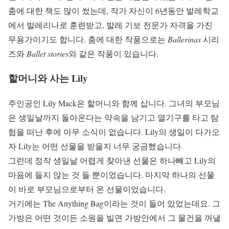
춤에 대한 책도 많이 썼는데, 작가 자신이 6년동안 발레학교
에서 발레리나로 훈련받고, 발레 기보 전문가 자격을 가진
무용가이기도 합니다. 춤에 대한 작품으로는
Ballerinas
시리
즈와
Ballet stories
와 같은 작품이 있습니다.
할머니와 사는 Lily
주인공인 Lily Mack은 할머니와 함께 삽니다. 그녀의 부모님
은 생일날까지 돌아온다는 약속을 남기고 열기구를 타고 탐
험을 떠난 후에 아무 소식이 없습니다. Lily의 생일이 다가오
자 Lily는 어떤 선물을 받을지 너무 궁금했습니다.
그런데 정작 생일날 어렵게 찾아낸 선물은 하나빼고 Lily의
마음에 들지 않는 것 들 뿐이었습니다. 마지막 하나의 선물
이 바로 부모님으로부터 온 선물이었습니다.
거기에는 The Anything Bag이라는 것이 들어 있었는데요. 그
가방은 어떤 것이든 소원을 빌면 가방안에서 그 물건을 꺼낼