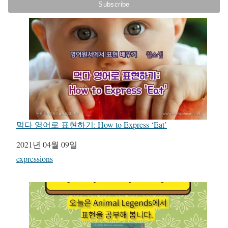
먹다 영어로 표현하기: How to Express ‘Eat’
일자
2021년 04월 09일
관련 항목
expressions