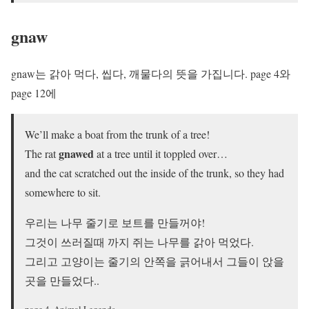
gnaw
gnaw는 갉아 먹다, 씹다, 깨물다의 뜻을 가집니다. page 4와
page 12에
We’ll make a boat from the trunk of a tree!
gnawed
The rat
at a tree until it toppled over…
and the cat scratched out the inside of the trunk, so they had
somewhere to sit.
우리는 나무 줄기로 보트를 만들꺼야!
그것이 쓰러질때 까지 쥐는 나무를 갉아 먹었다.
그리고 고양이는 줄기의 안쪽을 긁어내서 그들이 앉을
곳을 만들었다..