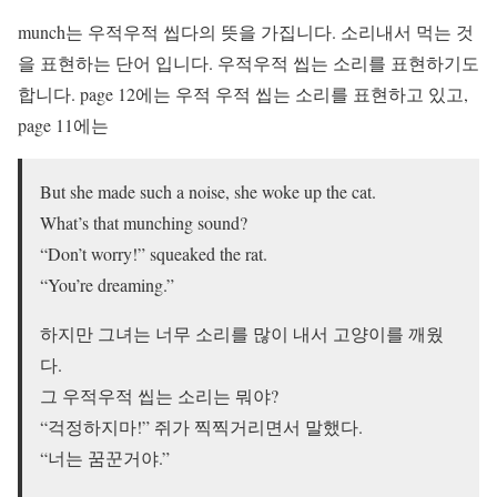
munch는 우적우적 씹다의 뜻을 가집니다. 소리내서 먹는 것
을 표현하는 단어 입니다. 우적우적 씹는 소리를 표현하기도
합니다. page 12에는 우적 우적 씹는 소리를 표현하고 있고,
page 11에는
But she made such a noise, she woke up the cat.
What’s that munching sound?
“Don’t worry!” squeaked the rat.
“You’re dreaming.”
하지만 그녀는 너무 소리를 많이 내서 고양이를 깨웠
다.
그 우적우적 씹는 소리는 뭐야?
“걱정하지마!” 쥐가 찍찍거리면서 말했다.
“너는 꿈꾼거야.”