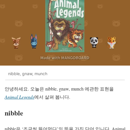
nibble, gnaw, munch
안녕하세요. 오늘은 nibble, gnaw, munch 에관한 표현을
Animal Legends
에서 살펴 봅니다.
nibble
nibble은 ‘조금씩 뜯어먹다’의 뜻을 가진 단어 입니다. Animal