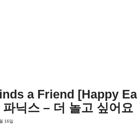
Finds a Friend [Happy E
g] 파닉스 – 더 놀고 싶어요
월 16일