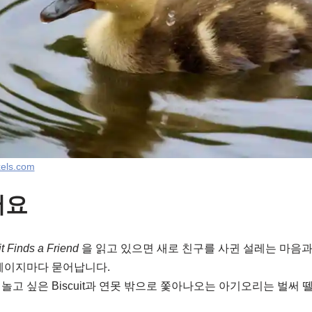
els.com
어요
t Finds a Friend
을 읽고 있으면 새로 친구를 사귄 설레는 마음과
 페이지마다 묻어납니다.
놀고 싶은 Biscuit과 연못 밖으로 쫓아나오는 아기오리는 벌써 