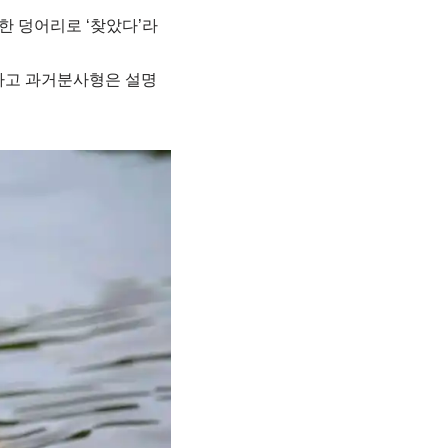
가 한 덩어리로 ‘찾았다’라
하고 과거분사형은 설명