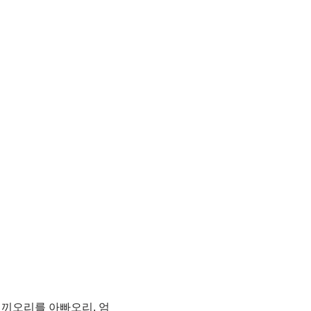
새끼오리를 아빠오리, 엄