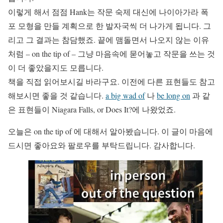
이렇게 해서 점점 Hank는 작문 숙제 대신에 나이아가라 폭
포 모형을 만들 계획으로 한 발자국씩 더 나가게 됩니다. 그
리고 그 결과는 참담했죠. 끝에 맴돌면서 나오지 않는 이유
처럼 – on the tip of – 그냥 마음속에 묻어놓고 작문을 쓰는 것
이 더 좋았을지도 모릅니다.
책을 직접 읽어보시길 바라구요. 이전에 다른 표현들도 참고
해보시면 좋을 것 같습니다.
a big wad of
나
be long on
과 같
은 표현들이 Niagara Falls, or Does It?에 나왔었죠.
오늘은 on the tip of 에 대해서 알아봤습니다. 이 글이 마음에
드시면 좋아요와 팔로우를 부탁드립니다. 감사합니다.