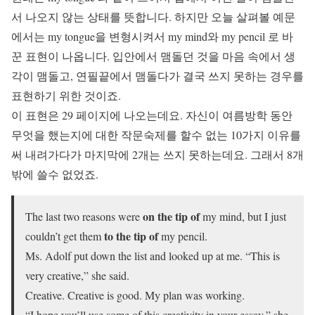
서 나오지 않는 상태를 뜻합니다. 하지만 오늘 살펴볼 예문
에서는 my tongue을 변형시켜서 my mind와 my pencil 로 바
꾼 표현이 나옵니다. 입안에서 맴돌던 것을 마음 속에서 생
각이 맴돌고, 연필끝에서 맴돌다가 결국 쓰지 못하는 경우를
표현하기 위한 것이죠.
이 표현은 29 페이지에 나오는데요. 자신이 여름방학 동안
무엇을 했는지에 대한 작문숙제를 할수 없는 10가지 이유를
써 내려가다가 마지막에 2개는 쓰지 못하는데요. 그래서 8개
밖에 쓸수 없었죠.
on the tip of
The last two reasons were
my mind, but I just
to the tip of
couldn’t get them
my pencil.
Ms. Adolf put down the list and looked up at me. “This is
very creative,” she said.
Creative. Creative is good. My plan was working.
“I hope you’ll use some of this creativity in your essay,” she