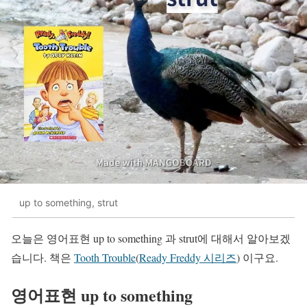
up to something, strut
오늘은 영어표현 up to something 과 strut에 대해서 알아보겠
습니다. 책은
Tooth Trouble
(
Ready Freddy 시리즈
) 이구요.
영어표현 up to something