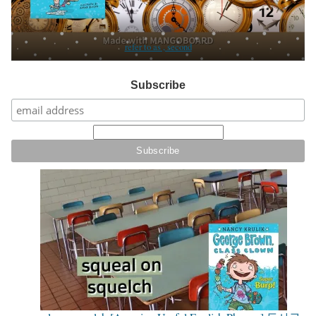
refer to as , second
Subscribe