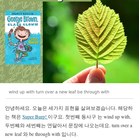
wind up with turn over a new leaf be through with
안녕하세요. 오늘은 세가지 표현을 살펴보겠습니다. 해당하
는 책은
Super Burp!
이구요. 첫번째 동사구 는 wind up with,
두번째와 세번째는 연달아서 문장에 나오는데요. turn over a
new leaf 와 be through with 입니다.