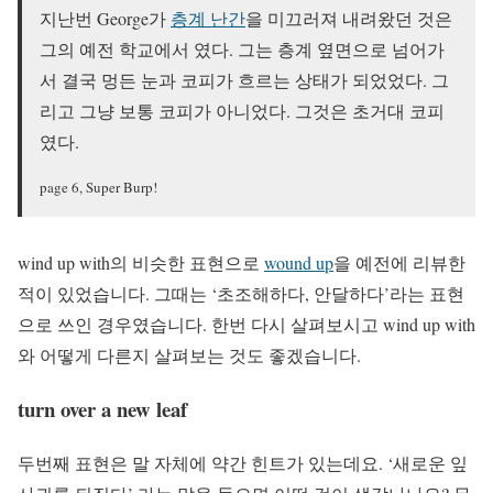
지난번 George가
층계 난간
을 미끄러져 내려왔던 것은
그의 예전 학교에서 였다. 그는 층계 옆면으로 넘어가
서 결국 멍든 눈과 코피가 흐르는 상태가 되었었다. 그
리고 그냥 보통 코피가 아니었다. 그것은 초거대 코피
였다.
page 6, Super Burp!
wind up with의 비슷한 표현으로
wound up
을 예전에 리뷰한
적이 있었습니다. 그때는 ‘초조해하다, 안달하다’라는 표현
으로 쓰인 경우였습니다. 한번 다시 살펴보시고 wind up with
와 어떻게 다른지 살펴보는 것도 좋겠습니다.
turn over a new leaf
두번째 표현은 말 자체에 약간 힌트가 있는데요. ‘새로운 잎