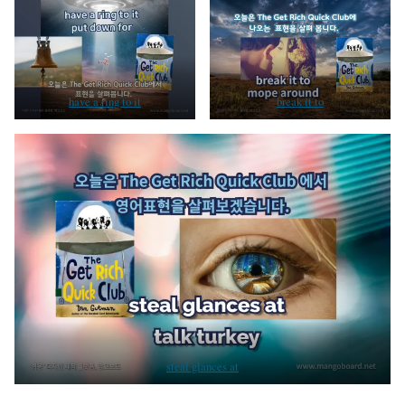
have a ring to it
break it to
steal glances at