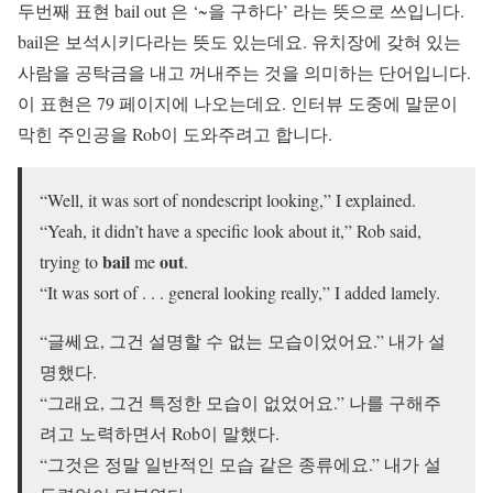
두번째 표현 bail out 은 ‘~을 구하다’ 라는 뜻으로 쓰입니다.
bail은 보석시키다라는 뜻도 있는데요. 유치장에 갖혀 있는
사람을 공탁금을 내고 꺼내주는 것을 의미하는 단어입니다.
이 표현은 79 페이지에 나오는데요. 인터뷰 도중에 말문이
막힌 주인공을 Rob이 도와주려고 합니다.
“Well, it was sort of nondescript looking,” I explained.
“Yeah, it didn’t have a specific look about it,” Rob said,
bail
out
trying to
me
.
“It was sort of . . . general looking really,” I added lamely.
“글쎄요, 그건 설명할 수 없는 모습이었어요.” 내가 설
명했다.
“그래요, 그건 특정한 모습이 없었어요.” 나를 구해주
려고 노력하면서 Rob이 말했다.
“그것은 정말 일반적인 모습 같은 종류에요.” 내가 설