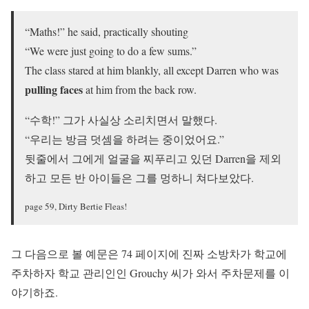
“Maths!” he said, practically shouting
“We were just going to do a few sums.”
The class stared at him blankly, all except Darren who was
pulling faces
at him from the back row.
“수학!” 그가 사실상 소리치면서 말했다.
“우리는 방금 덧셈을 하려는 중이었어요.”
뒷줄에서 그에게 얼굴을 찌푸리고 있던 Darren을 제외
하고 모든 반 아이들은 그를 멍하니 쳐다보았다.
page 59, Dirty Bertie Fleas!
그 다음으로 볼 예문은 74 페이지에 진짜 소방차가 학교에
주차하자 학교 관리인인 Grouchy 씨가 와서 주차문제를 이
야기하죠.