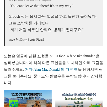
“You can’t leave that there! It’s in my way.”
Grouch 씨는 몹시 화난 얼굴을 하고 돌진해 들어왔다.
그는 소방차를 가리켰다.
“저기 저걸 놔두면 안되요! 방해가 된다구요.”
page 74, Dirty Bertie Fleas!
오늘은 얼굴에 관한 표현들 pull a face, a face like thunder 을
살펴봤습니다. 이 책의 다른 표현들을 보시려면 아래 그림을
눌러주세요.
저자 Alan MacDonald 의 다른 책
을 원하시면 링
크를 눌러주세요. 좋아요와 팔로우를 부탁드립니다. 감사합
니다.