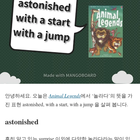
안녕하세요. 오늘은
Animal Legends
에서 ‘놀라다’의 뜻을 가
진 표현 astonished, with a start, with a jump 을 살펴 봅니다.
astonished
흔히 알고 있는 surprise 이외에 다양한 놀라다라는 말이 있