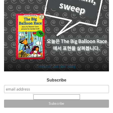
swoop,sail, soar, skim, sweep
Subscribe