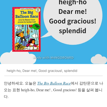
heigh-ho, Dear me!, Good gracious!, splendid
안녕하세요. 오늘은
The Big Balloon Race
에서 감탄문으로 나
오는 표현 heigh-ho, Dear me! , Good gracious! 등을 살펴 봅니
다.