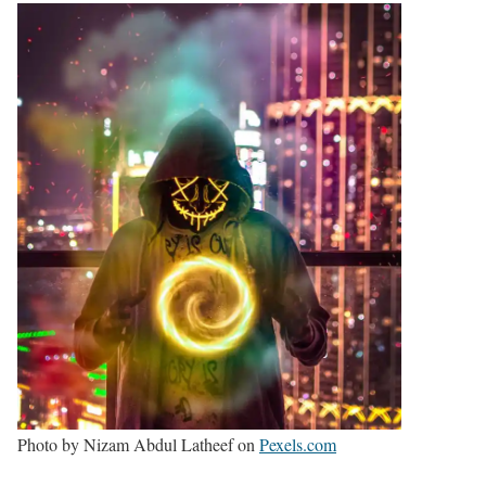
Photo by Nizam Abdul Latheef on
Pexels.com