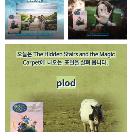
serves you right, heads up
stop at nothing