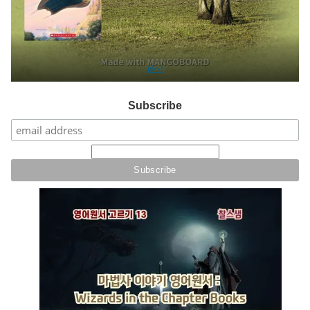
plod
Subscribe