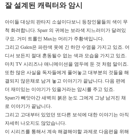
잘 설계된 캐릭터와 암시
아이들 대상의 판타지 소설이다보니 등장인물들의 색이 무
척 화려합니다. Sparr 의 귀에는 보라색 지느러미가 달려있
구요. 거미 트롤인 Max는 머리가 주황색입니다.
그리고 Galen은 파란색 옷에 긴 하얀 수염을 가지고 있죠. 어
디서 보든지 절대 혼동될수 없는 색과 모습을 가지고 있죠.
마치 TV 시리즈나 애니메이션을 염두에 둔 것 처럼 말이죠.
또한 많은 사실을 독자들에게 풀어놓고 대부분의 것들을 해
결되지 않은채로 남겨 놓고 이야기가 끝납니다. 다음 편에
더 재미있는 이야기가 있을거라는 암시를 주고 있죠.
Sparr가 빼앗아간 새벽의 붉은 눈도 그에게 그냥 남겨진 채
로 이야기가 끝납니다.
그리고 고대부터 있었던 또다른 보석에 대한 이야기는 아직
자세히 나오지도 않았습니다.
이 시리즈를 통해서 계속 해결해야할 과제로 다음편을 위해