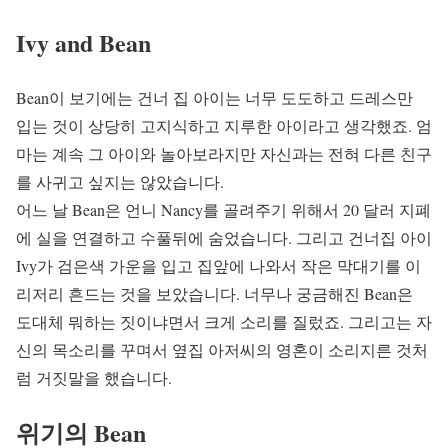
Ivy and Bean
Bean이 보기에는 건너 집 아이는 너무 도도하고 드레스만
입는 것이 상당히 고지식하고 지루한 아이라고 생각했죠. 엄
마는 계속 그 아이와 놀아보라지만 자신과는 전혀 다른 친구
를 사귀고 싶지는 않았습니다.
어느 날 Bean은 언니 Nancy를 골려주기 위해서 20 달러 지폐
에 실을 연결하고 수풀뒤에 숨었습니다. 그리고 건너집 아이
Ivy가 검은색 가운을 입고 집앞에 나와서 작은 막대기를 이
리저리 흔드는 것을 보았습니다. 너무나 궁금해진 Bean은
도대체 뭐하는 짓이냐면서 크게 소리를 질렀죠. 그리고는 자
신의 목소리를 꾸며서 옆집 아저씨의 영혼이 소리지른 것처
럼 거짓말을 했습니다.
위기의 Bean