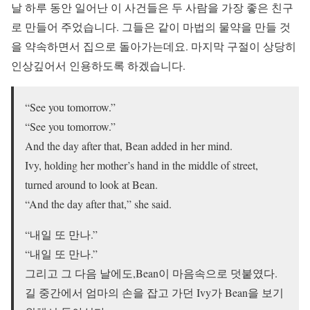
날 하루 동안 일어난 이 사건들은 두 사람을 가장 좋은 친구
로 만들어 주었습니다. 그들은 같이 마법의 물약을 만들 것
을 약속하면서 집으로 돌아가는데요. 마지막 구절이 상당히
인상깊어서 인용하도록 하겠습니다.
“See you tomorrow.”
“See you tomorrow.”
And the day after that, Bean added in her mind.
Ivy, holding her mother’s hand in the middle of street,
turned around to look at Bean.
“And the day after that,” she said.
“내일 또 만나.”
“내일 또 만나.”
그리고 그 다음 날에도,Bean이 마음속으로 덧붙였다.
길 중간에서 엄마의 손을 잡고 가던 Ivy가 Bean을 보기