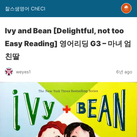
찰스샘영어 ChECl
Ivy and Bean [Delightful, not too
Easy Reading] 영어리딩 G3 – 마녀 엄
친딸
weyes1
6년 ago