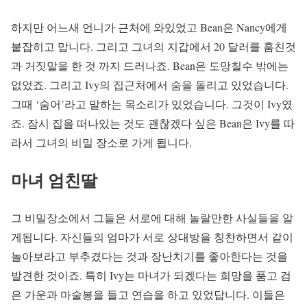
하지만 어느새 언니가 근처에 와있었고 Bean은 Nancy에게
붙잡히고 맙니다. 그리고 그녀의 지갑에서 20 달러를 훔친것
과 거짓말을 한 것 까지 드러나죠. Bean은 도망칠수 밖에는
없었죠. 그리고 Ivy의 집근처에서 숨을 돌리고 있었습니다.
그때 ‘숨어’라고 말하는 목소리가 있었습니다. 그것이 Ivy였
죠. 잠시 집을 떠나있는 것도 괜찮겠다 싶은 Bean은 Ivy를 따
라서 그녀의 비밀 장소로 가게 됩니다.
마녀 엄친딸
그 비밀장소에서 그들은 서로에 대해 놀랄만한 사실들을 알
게됩니다. 자신들의 엄마가 서로 상대방을 칭찬하면서 같이
놀아보라고 부추겼다는 것과 장난치기를 좋아한다는 것을
발견한 것이죠. 특히 Ivy는 마녀가 되겠다는 희망을 품고 검
은 가운과 마술봉을 들고 연습을 하고 있었답니다. 이들은