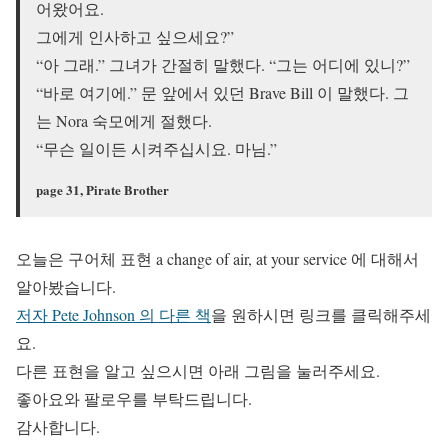
어왔어요.
그에게 인사하고 싶으세요?”
“아 그래.” 그녀가 간절히 말했다. “그는 어디에 있니?”
“바로 여기에.” 문 앞에서 있던 Brave Bill 이 말했다. 그
는 Nora 숙모에게 절했다.
“무슨 일이든 시켜주십시요. 마님.”
page 31, Pirate Brother
오늘은 구어체 표현 a change of air, at your service 에 대해서
알아봤습니다.
저자 Pete Johnson 의 다른 책
을 원하시면 링크를 클릭해주세
요.
다른 표현을 알고 싶으시면 아래 그림을 눌러주세요.
좋아요와 팔로우를 부탁드립니다.
감사합니다.