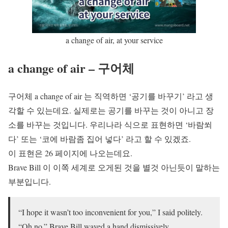
a change of air, at your service
a change of air – 구어체
구어체 a change of air 는 직역하면 ‘공기를 바꾸기’ 라고 생
각할 수 있는데요. 실제로는 공기를 바꾸는 것이 아니고 장
소를 바꾸는 것입니다. 우리나라 식으로 표현하면 ‘바람쐬
다’ 또는 ‘코에 바람좀 집어 넣다’ 라고 할 수 있겠죠.
이 표현은 26 페이지에 나오는데요.
Brave Bill 이 이쪽 세계로 오게된 것을 별것 아닌듯이 말하는
부분입니다.
“I hope it wasn’t too inconvenient for you,” I said politely.
“Oh no.” Brave Bill waved a hand dismissively.