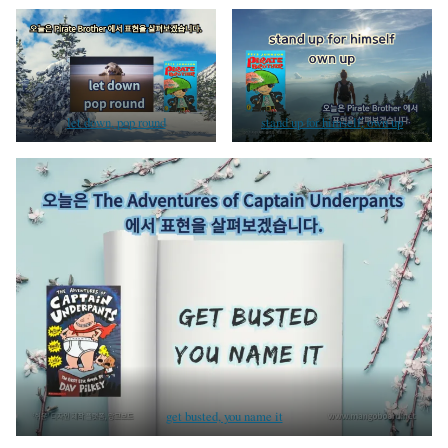
let down, pop round
stand up for himself, own up
get busted, you name it