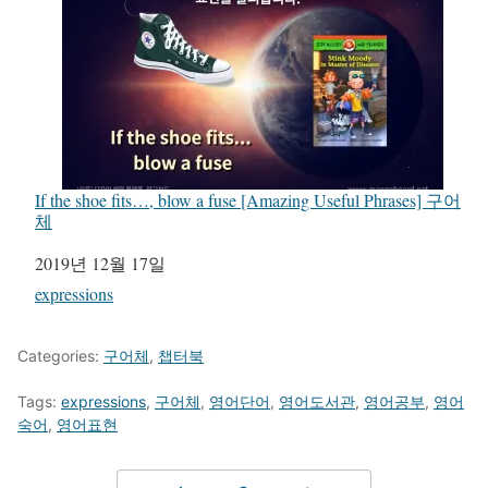
If the shoe fits…, blow a fuse [Amazing Useful Phrases] 구어
체
일자
2019년 12월 17일
관련 항목
expressions
Categories:
구어체
,
챕터북
Tags:
expressions
,
구어체
,
영어단어
,
영어도서관
,
영어공부
,
영어
숙어
,
영어표현