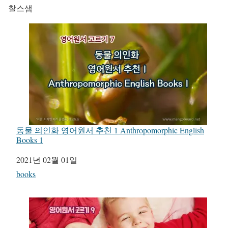
찰스샘
동물 의인화 영어원서 추천 1 Anthropomorphic English
Books 1
일자
2021년 02월 01일
관련 항목
books