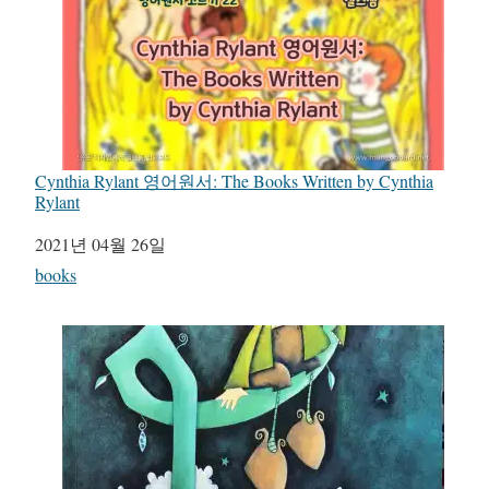
Cynthia Rylant 영어원서: The Books Written by Cynthia
Rylant
일자
2021년 04월 26일
관련 항목
books