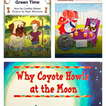
Henry and Mudge in the Green
Amanda the Pig and the Really
Time
Hot Day