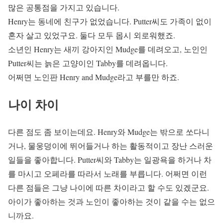
많은 공통점을 가지고 있습니다.
Henry는 동네에 친구가 없었습니다. Putter씨도 가족이 없이
혼자 살고 있었구요. 둘다 모두 몹시 외로워했죠.
소년인 Henry는 새끼 강아지인 Mudge를 데려오고, 노인인
Putter씨는 늙은 고양이인 Tabby를 데려옵니다.
어쩌면 노인판 Henry and Mudge라고 부를만 하죠.
나이 차이
다른 점도 좀 보이는데요. Henry와 Mudge는 밖으로 쏘다니
거나, 물웅덩이에 뛰어들거나 하는 활동적이고 장난 스러운
일들을 좋아합니다. Putter씨와 Tabby는 일광욕을 하거나 차
를 마시고 오페라를 따라서 노래를 부릅니다. 어쩌면 이런
다른 점들은 그냥 나이에 따른 차이라고 할 수도 있겠군요.
아이가 좋아하는 것과 노인이 좋아하는 것이 같을 수는 없으
니까요.