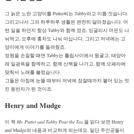
그 늙은 노란 고양이를 Putter씨는 Tabby라고 이름 짓습니다.
그리고나서 그의 하루하루 생활은 완전히 달라졌습니다. 어
떤 일을 하던지 항상 Tabby와 함께 였죠. 잉글리시 머핀도 나
눠먹고, 오후에 홍차도 나눠 마십니다. 그리고 저녁에는 고
양이에게 이야기를 들려줬죠.
정원을 손질할 때면 Tabby는 튤립사이에서 뒹굴고, 태양아
래 일광욕을 함께하고, 함께 산책을 나가고, 함께 오페라에
맞춰서 노래를 불렀습니다.
그들은 아침에 눈뜰 때부터 저녁에 잠잘때까지 붙어 있는 멋
진 동반자가 된 것이죠.
Henry and Mudge
이 책
Mr. Putter and Tabby Pour the Tea
을 읽다 보면 Henry
and Mudge의 내용과 비교하게 되는데요. 일단 주인공들이