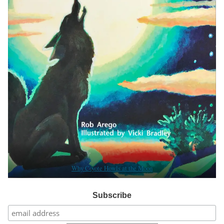
Why Coyote Howls at the Moon
Subscribe