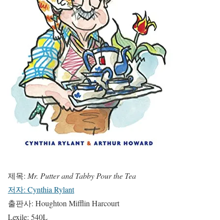
제목:
Mr. Putter and Tabby Pour the Tea
저자: Cynthia Rylant
출판사: Houghton Mifflin Harcourt
Lexile: 540L