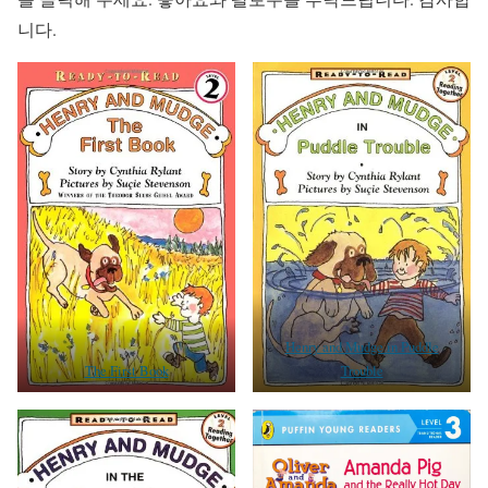
니다.
Henry and Mudge in Puddle
The First Book
Trouble