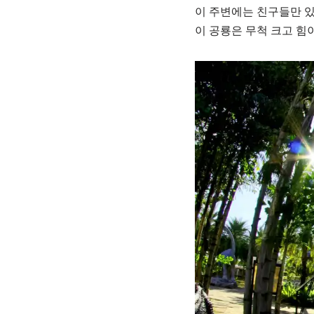
이 주변에는 친구들만 있
이 공룡은 무척 크고 힘