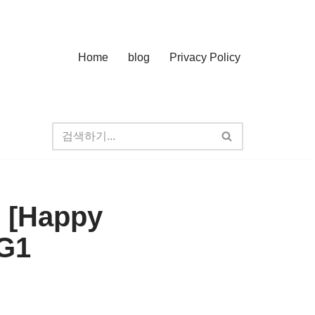
Home
blog
Privacy Policy
r [Happy
G1