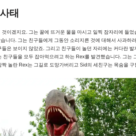
급사태
 것이겠지요. 그는 꿀에 뜨거운 물을 마시고 일찍 잠자리에 들었
습니다. 그는 친구들에게 그동안 소리지른 것에 대해서 사과하러
구들은 보이지 않았죠. 그리고 친구들이 놀던 자리에는 커다란 발
는 친구들을 모두 잡아먹으려고 하는 Rex를 발견했습니다. 그는 
깜짝 놀란 Rex는 그길로 도망가버리고 Sid의 세친구는 목숨을 구