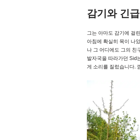
감기와 긴
그는 아마도 감기에 걸린
아침에 확실히 목이 나았
나 그 어디에도 그의 친
발자국을 따라가던 Sid
게 소리를 질렀습니다. 