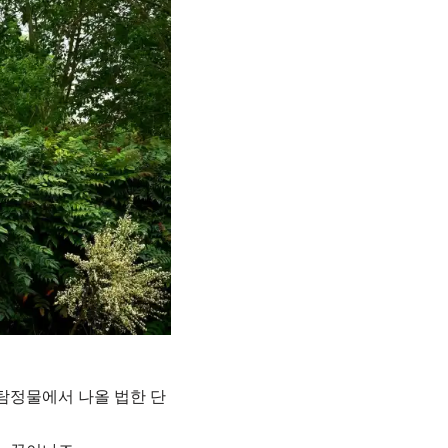
탐정물에서 나올 법한 단