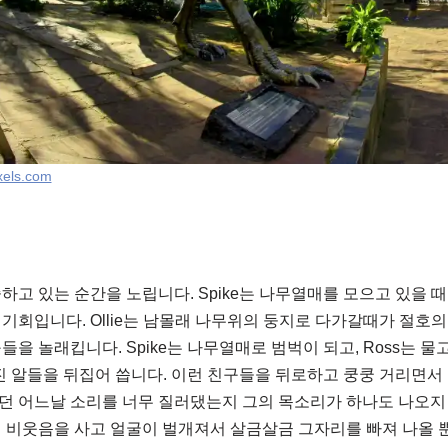
xels.com
고 있는 순간을 노립니다. Spike는 나무열매를 모으고 있을 때를
기회입니다. Ollie는 남몰래 나무위의 둥지로 다가갈때가 절호의
을 놀래킵니다. Spike는 나무열매로 범벅이 되고, Ross는 
 깨진 알들을 뒤집어 씁니다. 이런 친구들을 뒤로하고 쿵쿵 거리면
그러던 어느날 소리를 너무 질러댔는지 그의 목소리가 하나도 나오지
의 비웃음을 사고 얼굴이 벌개져서 살금살금 그자리를 빠져 나올 