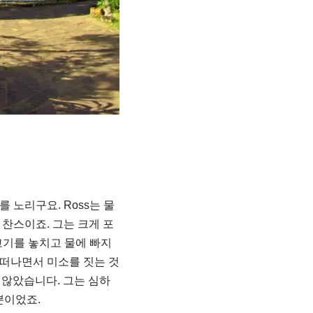
 노리구요. Ross는 물
 찬스이죠. 그는 크게 포
물고기를 놓치고 물에 빠지
서 떠나면서 미소를 짓는 것
 않았습니다. 그는 심하
뿐이었죠.