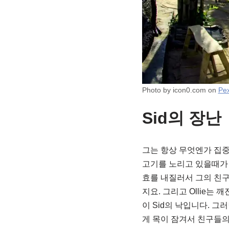
Photo by icon0.com on
Pe
Sid의 장난
그는 항상 무엇엔가 집중하
고기를 노리고 있을때가 
효를 내질러서 그의 친구들
지요. 그리고 Ollie는
이 Sid의 낙입니다. 
게 목이 잠겨서 친구들