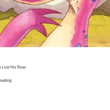
Lost His Roar
eading