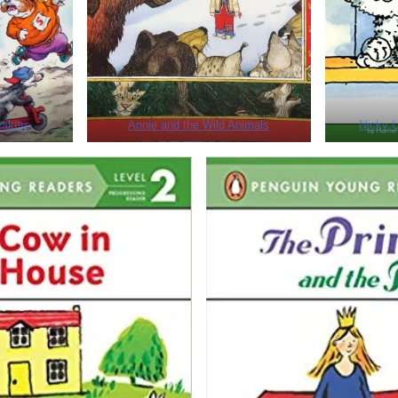
eakers
Annie and the Wild Animals
Nicky 