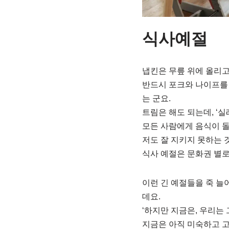
식사예절
냅킨은 무릎 위에 올리고
반드시 포크와 나이프를 
는 군요.
트림은 해도 되는데, ‘실
모든 사람에게 음식이 돌
저도 잘 지키지 못하는 
식사 예절은 문화권 별로
이런 긴 예절들을 죽 늘어놓고
데요.
‘하지만 지금은, 우리는
지금은 아직 미숙하고 