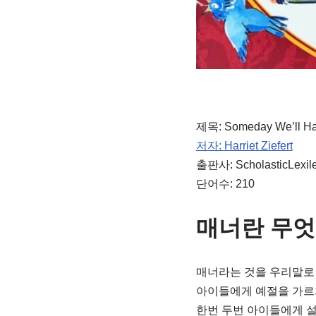
제목: Someday We’ll Ha
저자: Harriet Ziefert
출판사: ScholasticLexile
단어수: 210
매너란 무
매너라는 것을 우리말로
아이들에게 예절을 가르치
한번 두번 아이들에게 설