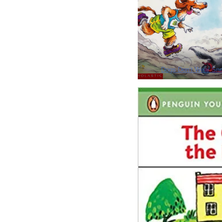
Dogs Don’t Wear Sn