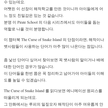
수 있는데요.
어쨋든 이 선장이 해적학교를 만든 것이니까 아이들에게 어
느 정도 친밀감은 있는 것 같습니다.
분명 이 Pirate School 의 다음 시리즈에서도 아이들을 돕는
역할로 나올 것이 분명합니다.
이 챕터북 The Curse of Snake Island 의 단점이라면, 해적이나
뱃사람들이 사용하는 단어가 아주 많이 나온다는 점입니다.
좀 낯선 단어다 싶어서 찾아보면 꼭 뱃사람의 말이거나 배에
대한 단어인 경우가 많습니다.
이 단어들을 한번 쯤은 꼭 정리하고 넘어가야 아이들의 이해
도를 높일 수 있겠습니다.
The Curse of Snake Island 를 읽다보면 에니메이션 원피스를
떠올리게 되는데요.
그 만화에서는 루피의 밀짚모자 해적단이 아주 여유롭게 안