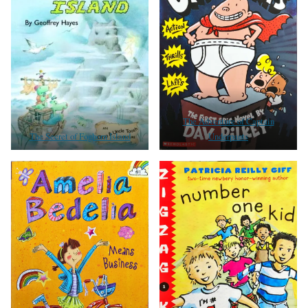
The Adventure of Captain
The Secret of Foghorn Island
Underpants