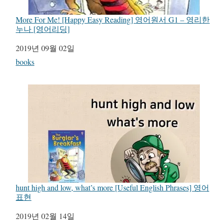
More For Me! [Happy Easy Reading] 영어원서 G1 – 영리한
누나 [영어리딩]
일자
2019년 09월 02일
관련 항목
books
hunt high and low, what’s more [Useful English Phrases] 영어
표현
일자
2019년 02월 14일