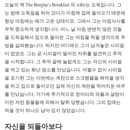
오늘의 책 The Burglar’s Breakfast 의 Alfie는 도둑입니다. 그
는 밤에 도둑질을 하러 갔다가 아침에 집에 돌아오기 때문에
항상 아침에는 배가 고픈 상태이죠. 그래서 그는 아침식사를
무척 중요하게 생각합니다. 어느 날 아침 변변치 않은 것들
을 도둑질해서 집으로 돌아온 그는 아침을 먹을 생각으로 주
방을 살펴봤습니다. 하지만 어디에도 그가 남겨놓은 시리얼
이 없었죠. 그는 곧 시리얼이 떨어진 자취를 발견하고 추적
을 시작합니다. 그 추적 끝에 놀랍게도 그는 자신의 시리얼
을 먹고 있는 화난 염소를 만났습니다. 어쩔수 없이 시리얼
을 포기한 그는 이번에는 계란으로 스크램블을 해먹을 생각
을 하고 집으로 돌아오던 길에 자신의 계란을 먹어치운 여우
를 만났습니다. 거기에 추가적으로 정어리와 와플과 설탕이
이런 저런 동물들에 의해서 탈취 당했습니다. 그의 집에는
먹을 것이 하나도 남아 있지 않았습니다.
자신을 되돌아보다