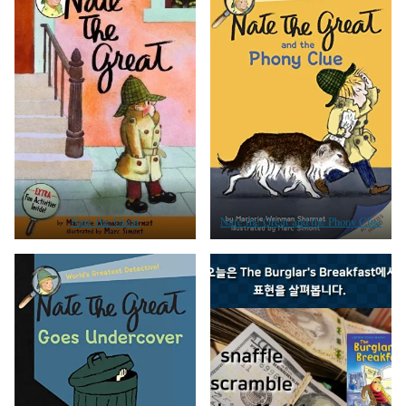
Nate the Great
Nate the Great and the Phony Clue