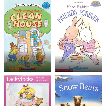
The
Berenstain Bears Clean
House
Friends Forever