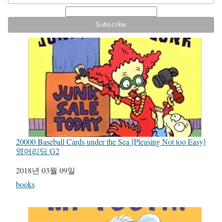
20000 Baseball Cards under the Sea [Pleasing Not too Easy]
영어리딩 G2
일자
2018년 03월 09일
관련 항목
books