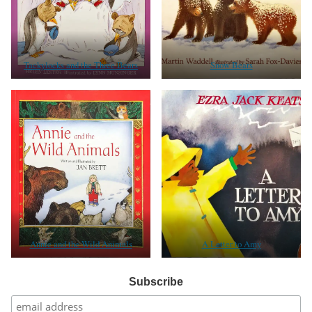
Tackylocks and the Three Bears
Snow Bears
Annie and the Wild Animals
A Letter to Amy
Subscribe