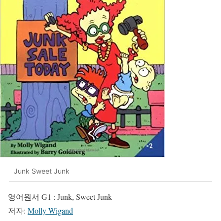
Junk Sweet Junk
영어원서 G1 : Junk, Sweet Junk
저자:
Molly Wigand