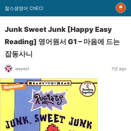
찰스샘영어 ChECl
Junk Sweet Junk [Happy Easy
Reading] 영어원서 G1 – 마음에 드는
잡동사니
weyes1
7년 ago