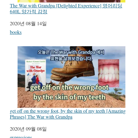
The War with Grandpa [Delighted Experience] 영어리딩
640L 양가적 감정
일자
2020년 08월 14일
관련 항목
books
get off on the wrong foot, by the skin of my teeth [Amazing
Phrases] The War with Grandpa
일자
2020년 09월 08일
관련 항목
expressions