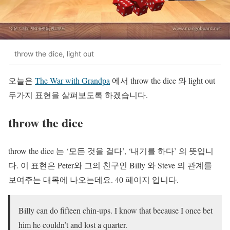
throw the dice, light out
오늘은
The War with Grandpa
에서 throw the dice 와 light out
두가지 표현을 살펴보도록 하겠습니다.
throw the dice
throw the dice 는 ‘모든 것을 걸다’, ‘내기를 하다’ 의 뜻입니
다. 이 표현은 Peter와 그의 친구인 Billy 와 Steve 의 관계를
보여주는 대목에 나오는데요. 40 페이지 입니다.
Billy can do fifteen chin-ups. I know that because I once bet
him he couldn’t and lost a quarter.