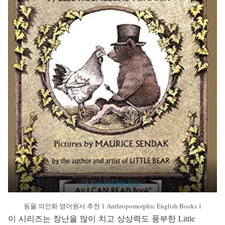
A Kiss for Little Bear
동물 의인화 영어원서 추천 1 Anthropomorphic English Books 1
이 시리즈는 장난을 많이 치고 상상력도 풍부한 Little