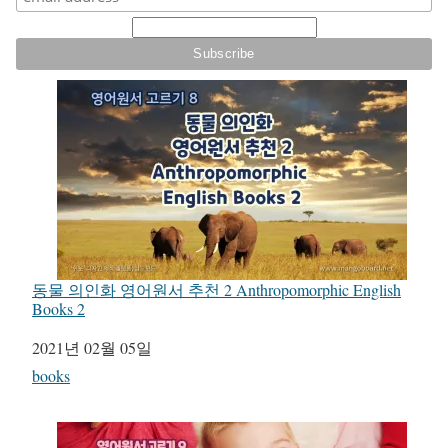
동물 의인화 영어원서 추천 2 Anthropomorphic English
Books 2
일자
2021년 02월 05일
관련 항목
books